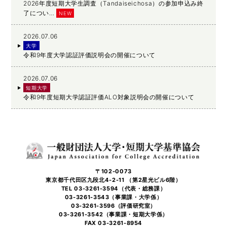
2026年度短期大学生調査（Tandaiseichosa）の参加申込み終
了につい…
NEW
2026.07.06
大学
令和9年度大学認証評価説明会の開催について
2026.07.06
短期大学
令和9年度短期大学認証評価ALO対象説明会の開催について
〒102-0073
東京都千代田区九段北4-2-11 （第2星光ビル6階）
TEL 03-3261-3594（代表・総務課）
03-3261-3543（事業課・大学係）
03-3261-3596（評価研究室）
03-3261-3542（事業課・短期大学係）
FAX 03-3261-8954