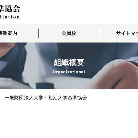
事業案内
会員校
サイトマ
組織概要
Organizational
 | 一般財団法人大学・短期大学基準協会