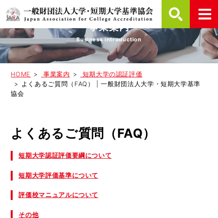
事業案内
Business introduction
HOME
事業案内
短期大学の認証評価
よくあるご質問（FAQ） | 一般財団法人大学・短期大学基準
協会
よくあるご質問（FAQ）
短期大学認証評価要綱について
短期大学評価基準について
評価校マニュアルについて
その他