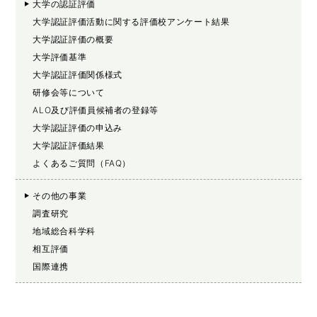
大学の認証評価
大学認証評価活動に関する評価校アンケート結果
大学認証評価の概要
大学評価基準
大学認証評価関係様式
研修会等について
ALO及び評価員候補者の登録等
大学認証評価の申込み
大学認証評価結果
よくあるご質問（FAQ）
その他の事業
調査研究
地域総合科学科
相互評価
国際連携