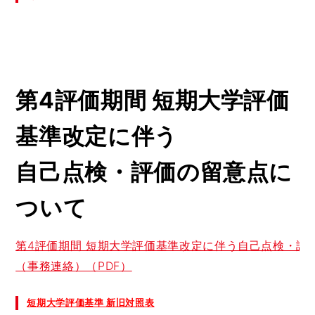
第4評価期間 短期大学評価
基準改定に伴う
自己点検・
評価の留意点に
ついて
（事務連絡）（PDF）

短期大学評価基準 新旧対照表