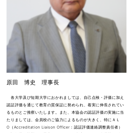
原田 博史 理事長
各大学及び短期大学におかれましては、自己点検・評価に加え
認証評価を通じて教育の質保証に努められ、着実に伸長されてい
るものとご推察いたします。また、本協会の認証評価の実施に当
たりましては、会員校のご協力によるものが大きく、特にＡＬ
O（Accreditation Liaison Officer：認証評価連絡調整責任者）