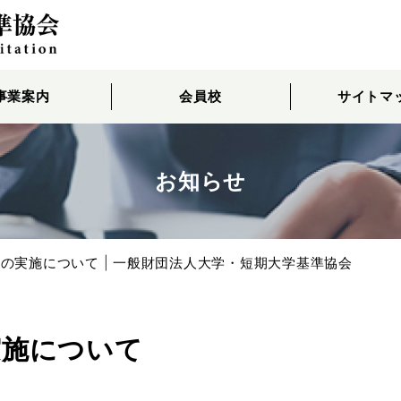
事業案内
会員校
サイトマ
お知らせ
の実施について | 一般財団法人大学・短期大学基準協会
実施について