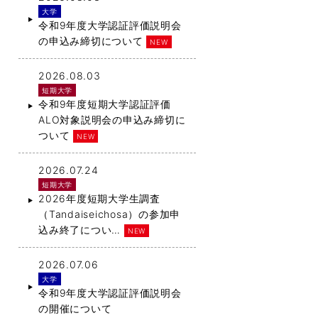
大学
令和9年度大学認証評価説明会
の申込み締切について
NEW
2026.08.03
短期大学
令和9年度短期大学認証評価
ALO対象説明会の申込み締切に
ついて
NEW
2026.07.24
短期大学
2026年度短期大学生調査
（Tandaiseichosa）の参加申
込み終了につい…
NEW
2026.07.06
大学
令和9年度大学認証評価説明会
の開催について