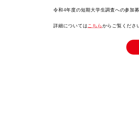
令和4年度の短期大学生調査への参加
詳細については
こちら
からご覧くださ