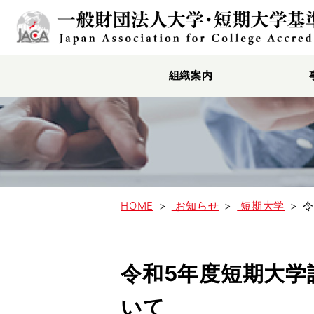
組織案内
HOME
お知らせ
短期大学
令
令和5年度短期大学
いて