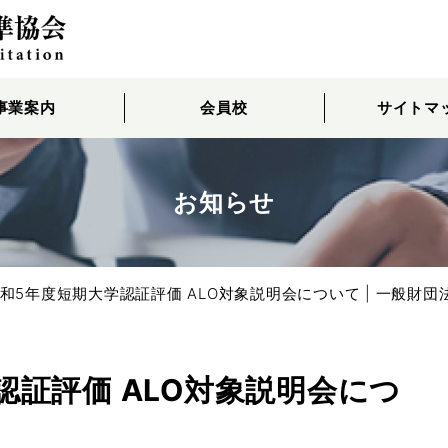
事業案内
会員校
サイトマ
お知らせ
和5年度短期大学認証評価 ALO対象説明会について | 一般財
認証評価 ALO対象説明会につ