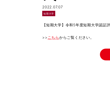
2022.07.07
短期大学
【短期大学】令和5年度短期大学認証評
>>
こちら
からご覧ください。