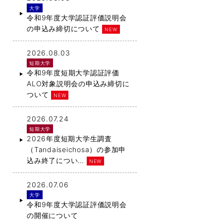
大学
令和9年度大学認証評価説明会
の申込み締切について
NEW
2026.08.03
短期大学
令和9年度短期大学認証評価
ALO対象説明会の申込み締切に
ついて
NEW
2026.07.24
短期大学
2026年度短期大学生調査
（Tandaiseichosa）の参加申
込み終了につい…
NEW
2026.07.06
大学
令和9年度大学認証評価説明会
の開催について