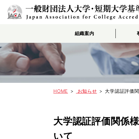
組織案内
HOME
お知らせ
大学認証評価関
大学認証評価関係様
いて