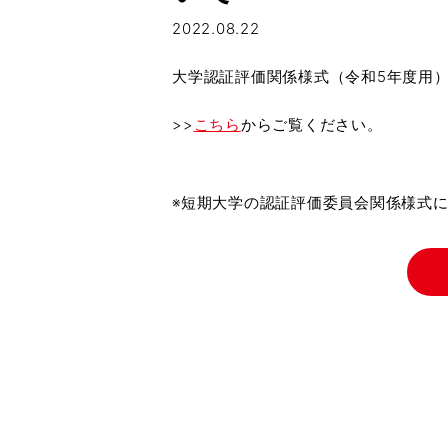
2022.08.22
大学認証評価関係様式（令和5年度用）
>>
こちら
からご覧ください。
※短期大学の認証評価委員会関係様式