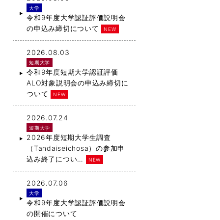
大学
令和9年度大学認証評価説明会
の申込み締切について
NEW
2026.08.03
短期大学
令和9年度短期大学認証評価
ALO対象説明会の申込み締切に
ついて
NEW
2026.07.24
短期大学
2026年度短期大学生調査
（Tandaiseichosa）の参加申
込み終了につい…
NEW
2026.07.06
大学
令和9年度大学認証評価説明会
の開催について