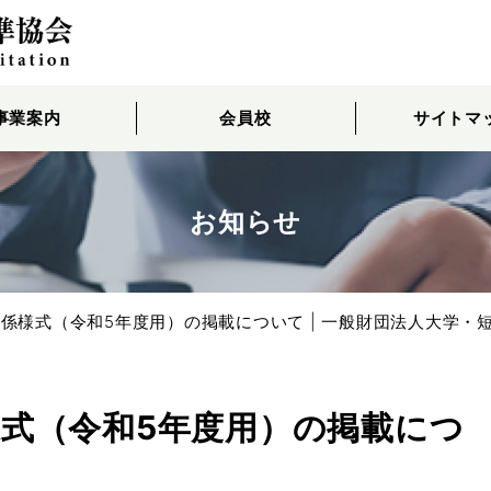
事業案内
会員校
サイトマ
お知らせ
係様式（令和5年度用）の掲載について | 一般財団法人大学・
式（令和5年度用）の掲載につ