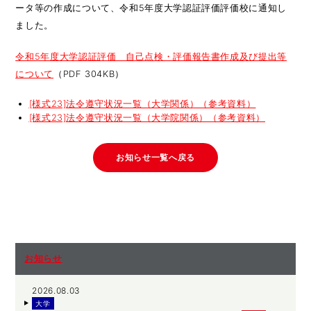
ータ等の作成について、令和5年度大学認証評価評価校に通知し
ました。
令和5年度大学認証評価 自己点検・評価報告書作成及び提出等
について
（PDF 304KB）
[様式23]法令遵守状況一覧（大学関係）（参考資料）
[様式23]法令遵守状況一覧（大学院関係）（参考資料）
お知らせ一覧へ戻る
お知らせ
2026.08.03
大学