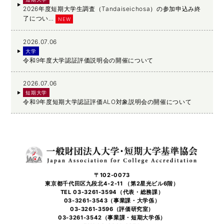
2026年度短期大学生調査（Tandaiseichosa）の参加申込み終
了につい…
NEW
2026.07.06
大学
令和9年度大学認証評価説明会の開催について
2026.07.06
短期大学
令和9年度短期大学認証評価ALO対象説明会の開催について
〒102-0073
東京都千代田区九段北4-2-11 （第2星光ビル6階）
TEL 03-3261-3594（代表・総務課）
03-3261-3543（事業課・大学係）
03-3261-3596（評価研究室）
03-3261-3542（事業課・短期大学係）