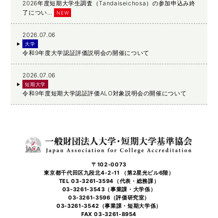
2026年度短期大学生調査（Tandaiseichosa）の参加申込み終
了につい…
NEW
2026.07.06
大学
令和9年度大学認証評価説明会の開催について
2026.07.06
短期大学
令和9年度短期大学認証評価ALO対象説明会の開催について
〒102-0073
東京都千代田区九段北4-2-11 （第2星光ビル6階）
TEL 03-3261-3594（代表・総務課）
03-3261-3543（事業課・大学係）
03-3261-3596（評価研究室）
03-3261-3542（事業課・短期大学係）
FAX 03-3261-8954