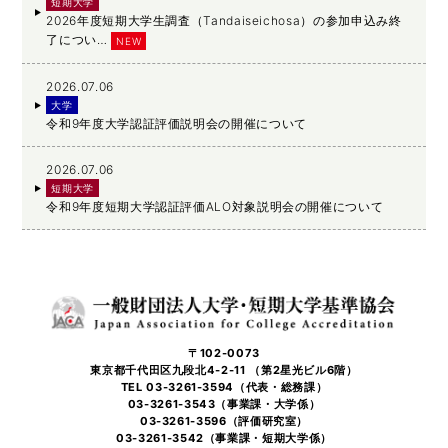
短期大学
2026年度短期大学生調査（Tandaiseichosa）の参加申込み終
了につい…
NEW
2026.07.06
大学
令和9年度大学認証評価説明会の開催について
2026.07.06
短期大学
令和9年度短期大学認証評価ALO対象説明会の開催について
〒102-0073
東京都千代田区九段北4-2-11 （第2星光ビル6階）
TEL 03-3261-3594（代表・総務課）
03-3261-3543（事業課・大学係）
03-3261-3596（評価研究室）
03-3261-3542（事業課・短期大学係）