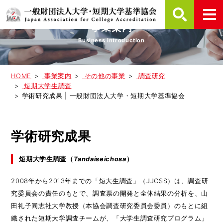
事業案内
Business introduction
HOME
事業案内
その他の事業
調査研究
短期大学生調査
学術研究成果 | 一般財団法人大学・短期大学基準協会
学術研究成果
短期大学生調査（
Tandaiseichosa
）
2008年から2013年までの「短大生調査」（JJCSS）は、調査研
究委員会の責任のもとで、調査票の開発と全体結果の分析を、山
田礼子同志社大学教授（本協会調査研究委員会委員）のもとに組
織された短期大学調査チームが、「大学生調査研究プログラム」